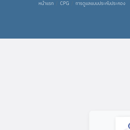
หน้าแรก
CPG
การดูแลแบบประคับประคอง