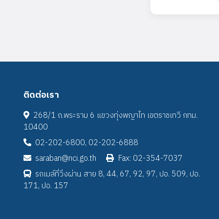
ติดต่อเรา
268/1 ถ.พระราม 6 แขวงทุ่งพญาไท เขตราชเทวี กทม.
10400
02-202-6800, 02-202-6888
saraban@nci.go.th
Fax: 02-354-7037
รถเมล์ที่วิ่งผ่าน สาย 8, 44, 67, 92, 97, ปอ. 509, ปอ.
171, ปอ. 157