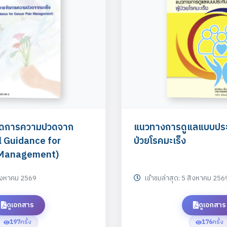
ัดการความปวดจาก
แนวทางการดูแลแบบประค
al Guidance for
ป่วยโรคมะเร็ง
 Management)
สิงหาคม 2569
เข้าชมล่าสุด: 5 สิงหาคม 256
ดูเอกสาร
ดูเอกสาร
197
ครั้ง
176
ครั้ง