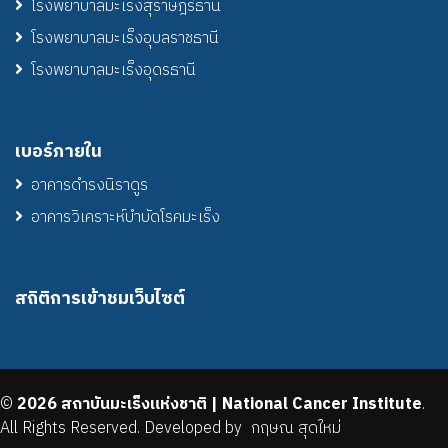
โรงพยาบาลมะเร็งสุราษฎร์ธานี
โรงพยาบาลมะเร็งอุบลราชธานี
โรงพยาบาลมะเร็งอุดรธานี
เบอร์ภายใน
อาคารดำรงนิราดูร
อาคารวิเคราะห์บำบัดโรคมะเร็ง
สถิติการเข้าชมเว็บไซต์
©
2026 สถาบันมะเร็งแห่งชาติ | National Cancer Institute
.
All Rights Reserved. Developed by
กฤษณ สุดใหม่