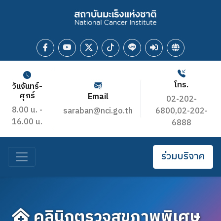
โทร.
วันจันทร์-
ศุกร์
Email
02-202-
8.00 น. -
saraban@nci.go.th
6800,02-202-
16.00 น.
6888
ร่วมบริจาค
คลินิกตรวจสุขภาพพิเศษ