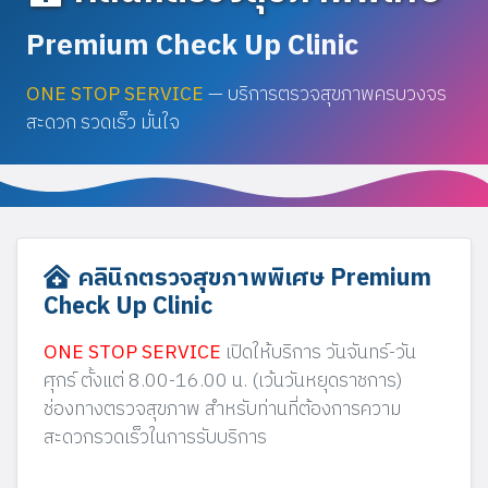
Premium Check Up Clinic
ONE STOP SERVICE
— บริการตรวจสุขภาพครบวงจร
สะดวก รวดเร็ว มั่นใจ
คลินิกตรวจสุขภาพพิเศษ Premium
Check Up Clinic
ONE STOP SERVICE
เปิดให้บริการ วันจันทร์-วัน
ศุกร์ ตั้งแต่ 8.00-16.00 น. (เว้นวันหยุดราชการ)
ช่องทางตรวจสุขภาพ สำหรับท่านที่ต้องการความ
สะดวกรวดเร็วในการรับบริการ