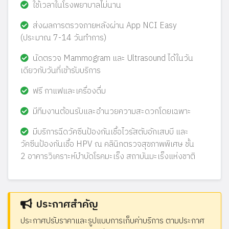
ใช้เวลาในโรงพยาบาลไม่นาน
ส่งผลการตรวจภายหลังผ่าน App NCI Easy
(ประมาณ 7-14 วันทำการ)
นัดตรวจ Mammogram และ Ultrasound ได้ในวัน
เดียวกับวันที่เข้ารับบริการ
ฟรี กาแฟและเครื่องดื่ม
มีทีมงานต้อนรับและอำนวยความสะดวกโดยเฉพาะ
มีบริการฉีดวัคซีนป้องกันเชื้อไวรัสตับอักเสบบี และ
วัคซีนป้องกันเชื้อ HPV ณ คลินิกตรวจสุขภาพพิเศษ ชั้น
2 อาคารวิเคราะห์บำบัดโรคมะเร็ง สถาบันมะเร็งแห่งชาติ
ประกาศสำคัญ
ประกาศปรับราคาและรูปแบบการเก็บค่าบริการ ตามประกาศ