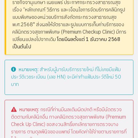
ราชกิจจานุเบกษา เผยแพร่ ประกาศกระทรวงสาธารณสุข
เรื่อง “หลักเกณฑ์ วิธีการ และเงื่อนไขการจัดบริการคลินิกรูป
แบบพิเศษของหน่วยบริการสังกัดกระทรวงสาธารณสุข
พ.ศ.2568" ส่งผลให้อัตราและรูปแบบการเก็บค่าบริการของ
คลินิกตรวจสุขภาพพิเศษ (Premium Checkup Clinic) มีการ
เปลี่ยนแปลงไปจากเดิม
โดยมีผลตั้งแต่ 1 ธันวาคม 2568
เป็นต้นไป
หมายเหตุ:
สำหรับผู้มารับบริการรายใหม่ ที่ไม่เคยมีแฟ้ม
ประวัติเวชระเบียน (เลข HN) จะมีค่าทำแฟ้มประวัติใหม่ 50
บาท
หมายเหตุ:
กรณีที่ท่านมีผลเดิมผิดปกติ หรือมีนัดตรวจ
ติดตามกับคลินิกอื่น ทางคลินิกตรวจสุขภาพพิเศษ (Premium
Check Up Clinic) ขอสงวนสิทธิ์ยกเลิกรายการตรวจบาง
รายการ ตามดุลพินิจของแพทย์ โดยคิดค่าใช้จ่ายตามรายการที่