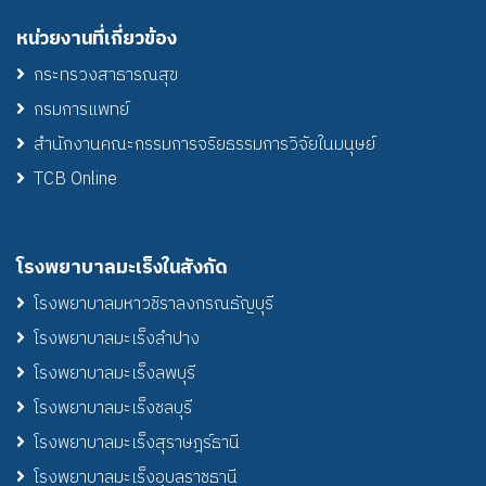
หน่วยงานที่เกี่ยวข้อง
กระทรวงสาธารณสุข
กรมการแพทย์
สำนักงานคณะกรรมการจริยธรรมการวิจัยในมนุษย์
TCB Online
โรงพยาบาลมะเร็งในสังกัด
โรงพยาบาลมหาวชิราลงกรณธัญบุรี
โรงพยาบาลมะเร็งลำปาง
โรงพยาบาลมะเร็งลพบุรี
โรงพยาบาลมะเร็งชลบุรี
โรงพยาบาลมะเร็งสุราษฎร์ธานี
โรงพยาบาลมะเร็งอุบลราชธานี