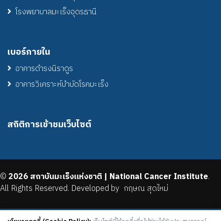
โรงพยาบาลมะเร็งอุดรธานี
เบอร์ภายใน
อาคารดำรงนิราดูร
อาคารวิเคราะห์บำบัดโรคมะเร็ง
สถิติการเข้าชมเว็บไซต์
©
2026 สถาบันมะเร็งแห่งชาติ | National Cancer Institute
.
All Rights Reserved. Developed by
กฤษณ สุดใหม่